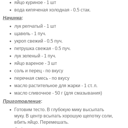
яйцо куриное - 1 шт
вода кипяченая холодная - 0.5 стак.
Начинка
:
лук репчатый - 1 шт
щавель - 1 пуч.
укроп свежий - 0.5 пуч.
петрушка свежая - 0.5 пуч.
лук зеленый - 1 пуч.
яйцо вареное - 3 шт
соль и перец - по вкусу
перечная смесь - по вкусу
масло растительное для жарки - 1 ст. л.
масло сливочное - 50 г (для смазывания)
Приготовление
:
Готовим тесто. В глубокую мику высыпать
муку. В центр всыпать хорошую щепотку соли,
вбить яйцо. Перемешать.