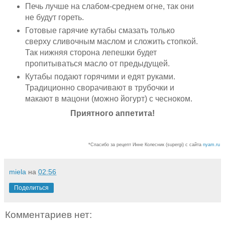
Печь лучше на слабом-среднем огне, так они
не будут гореть.
Готовые гарячие кутабы смазать только
сверху сливочным маслом и сложить стопкой.
Так нижняя сторона лепешки будет
пропитываться масло от предыдущей.
Кутабы подают горячими и едят руками.
Традиционно сворачивают в трубочки и
макают в мацони (можно йогурт) с чесноком.
Приятного аппетита!
*Спасибо за рецепт Инне Колесник (supergi) с сайта
nyam.ru
miela
на
02:56
Поделиться
Комментариев нет: