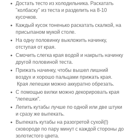
Достать тесто из холодильника. Раскатать
"колбаску" из теста и разделить на 8-10
кусочков.
Каждый кусок тоненько раскатать скалкой, на
присыпаном мукой столе.
На одну половинку выкложить начинку,
отступая от края.
Смочить слегка края водой и накрыть начинку
другой половиной теста.
Прижать начинку, чтобы вышел лишний
воздух и хорошо пальцами прижать края.
Края лепешки можно аккуратно обрезать.
С помощью вилки можно декорировать края
“лепешки”.
Лепить кутабы лучше по одной или две штуки
и сразу же выпекать.
Выпекать кутабы на разогретой сухой(!)
сковороде по пару минут с каждой стороны до
золотистого цвета.