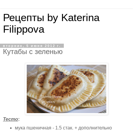
Рецепты by Katerina
Filippova
вторник, 5 июня 2012 г.
Кутабы с зеленью
Тесто
:
мука пшеничная - 1.5 стак. + дополнительно