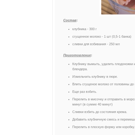
Состав
:
клубника - 300 г
сгущенное молоко - 1 шт (0,5-1 банка)
сливки для взбивания - 250 мл
Приготовление
:
Клубнику вымыть, удалить плодоножки 
блендера.
Измельчить клубнику в пюре.
Влить сгущеное молоко от половины до 
Еще раз взбить.
Перелить в мисочку и отправить в моро
минут (в сумме 40 минут)
Сливки взбить до состояния крема.
Добавить клубничную смесь и перемеш
Перелить в плоскую форму или коробку. 