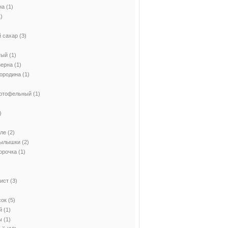
на
(1)
)
 сахар
(3)
тый
(1)
зерна
(1)
ородина
(1)
)
артофельный
(1)
)
иле
(2)
рылышки
(2)
орочка
(1)
ист
(3)
сок
(5)
й
(1)
ы
(1)