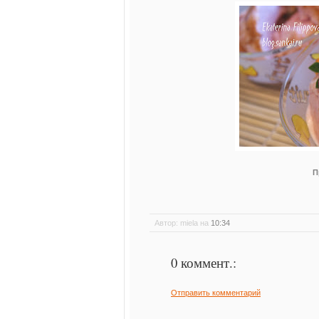
П
Автор: miela
на
10:34
0 коммент.:
Отправить комментарий