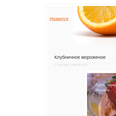
Нравится
Клубничное мороженое
>> ПЯТНИЦА, 8 ИЮНЯ 2012 Г.