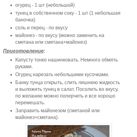
огурец - 1 шт (небольшой)
тунец в собственном соку - 1 шт (1 небольшая
баночка)
соль и перец - по вкусу
майонез - по вкусу (можно заменить на
сметана или сметана+майонез)
Приготовление
:
Капусту тонко нашинковать. Немного обмять
руками.
Огурец нарезать небольшими кусочками.
Банку тунца открыть, слить лишнюю жидкость
и выложить тунец в салат. Посолить во вкусу,
по желанию можно поперчить и все хорошо
перемешать.
Заправить майонезом (сметаной или
майонез+сметана).