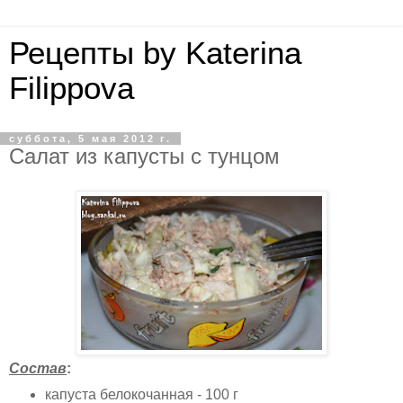
Рецепты by Katerina
Filippova
суббота, 5 мая 2012 г.
Салат из капусты с тунцом
Состав
:
капуста белокочанная - 100 г