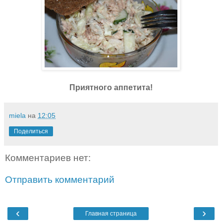
Приятного аппетита!
miela
на
12:05
Поделиться
Комментариев нет:
Отправить комментарий
‹
›
Главная страница