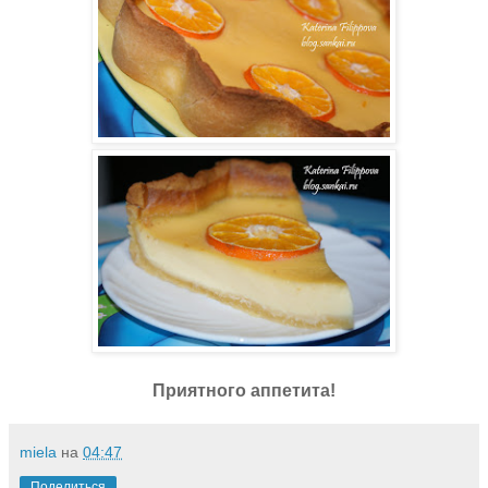
Приятного аппетита!
miela
на
04:47
Поделиться