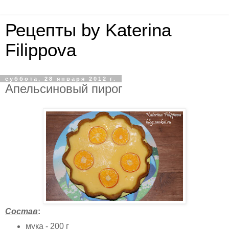
Рецепты by Katerina
Filippova
суббота, 28 января 2012 г.
Апельсиновый пирог
Состав
:
мука - 200 г