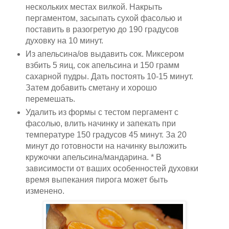
нескольких местах вилкой. Накрыть
пергаментом, засыпать сухой фасолью и
поставить в разогретую до 190 градусов
духовку на 10 минут.
Из апельсина/ов выдавить сок. Миксером
взбить 5 яиц, сок апельсина и 150 грамм
сахарной пудры. Дать постоять 10-15 минут.
Затем добавить сметану и хорошо
перемешать.
Удалить из формы с тестом пергамент с
фасолью, влить начинку и запекать при
температуре 150 градусов 45 минут. За 20
минут до готовности на начинку выложить
кружочки апельсина/мандарина. * В
зависимости от ваших особенностей духовки
время выпекания пирога может быть
изменено.