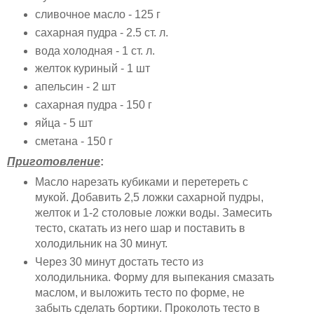
сливочное масло - 125 г
сахарная пудра - 2.5 ст. л.
вода холодная - 1 ст. л.
желток куриный - 1 шт
апельсин - 2 шт
сахарная пудра - 150 г
яйца - 5 шт
сметана - 150 г
Приготовление
:
Масло нарезать кубиками и перетереть с
мукой. Добавить 2,5 ложки сахарной пудры,
желток и 1-2 столовые ложки воды. Замесить
тесто, скатать из него шар и поставить в
холодильник на 30 минут.
Через 30 минут достать тесто из
холодильника. Форму для выпекания смазать
маслом, и выложить тесто по форме, не
забыть сделать бортики. Проколоть тесто в